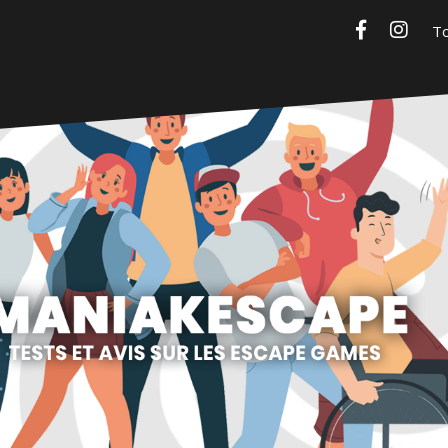
Facebook
Insta
Maniakescape
Tests et avis sur les escape games