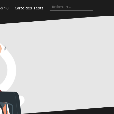
Rechercher :
Top
Carte
gram
10