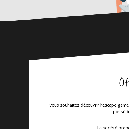
O
Vous souhaitez découvrir l’escape game 
possède
La société propo