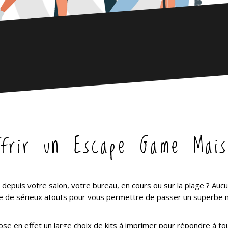
ffrir un Escape Game Mais
depuis votre salon, votre bureau, en cours ou sur la plage ? Au
 de sérieux atouts pour vous permettre de passer un superbe
se en effet un large choix de kits à imprimer pour répondre à to