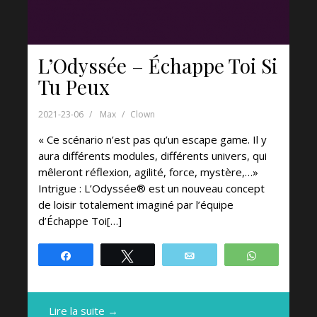
L’Odyssée – Échappe Toi Si
Tu Peux
2021-23-06
Max
Clown
« Ce scénario n’est pas qu’un escape game. Il y
aura différents modules, différents univers, qui
mêleront réflexion, agilité, force, mystère,…»
Intrigue : L’Odyssée® est un nouveau concept
de loisir totalement imaginé par l’équipe
d’Échappe Toi[…]
Partagez
Tweetez
Email
WhatsApp
Lire la suite →