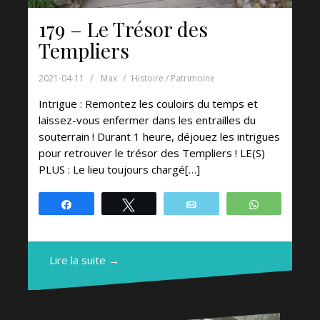
179 – Le Trésor des
Templiers
2021-04-11
Max
Histoire / Patrimoine
Intrigue : Remontez les couloirs du temps et
laissez-vous enfermer dans les entrailles du
souterrain ! Durant 1 heure, déjouez les intrigues
pour retrouver le trésor des Templiers ! LE(S)
PLUS : Le lieu toujours chargé[…]
Partagez
Tweetez
Email
WhatsApp
Lire la suite →