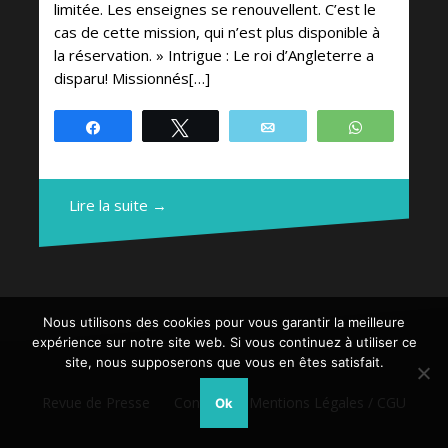
limitée. Les enseignes se renouvellent. C’est le
cas de cette mission, qui n’est plus disponible à
la réservation. » Intrigue : Le roi d’Angleterre a
disparu! Missionnés[…]
Partagez
Tweetez
Email
WhatsApp
Lire la suite →
Nous utilisons des cookies pour vous garantir la meilleure
expérience sur notre site web. Si vous continuez à utiliser ce
site, nous supposerons que vous en êtes satisfait.
Revue de Presse
Contact
Mentions Légales / CGU
Ok