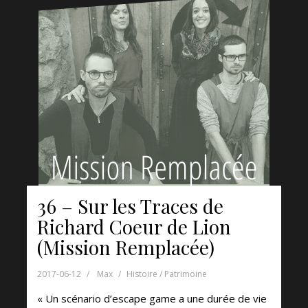
36 – Sur les Traces de
Richard Coeur de Lion
(Mission Remplacée)
2017-06-12
Max
Histoire / Patrimoine
« Un scénario d’escape game a une durée de vie