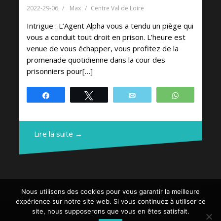
2022-29-06
Max
Centre Val de Loire
Intrigue : L’Agent Alpha vous a tendu un piège qui
vous a conduit tout droit en prison. L’heure est
venue de vous échapper, vous profitez de la
promenade quotidienne dans la cour des
prisonniers pour[…]
Partagez
Tweetez
Email
WhatsApp
Lire la suite →
Nous utilisons des cookies pour vous garantir la meilleure
expérience sur notre site web. Si vous continuez à utiliser ce
site, nous supposerons que vous en êtes satisfait.