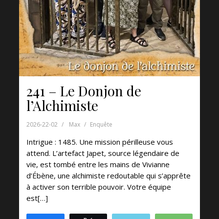
241 – Le Donjon de
l’Alchimiste
2026-22-02
Max
Enquête
Intrigue : 1485. Une mission périlleuse vous
attend. L’artefact Japet, source légendaire de
vie, est tombé entre les mains de Vivianne
d’Ébène, une alchimiste redoutable qui s’apprête
à activer son terrible pouvoir. Votre équipe
est[…]