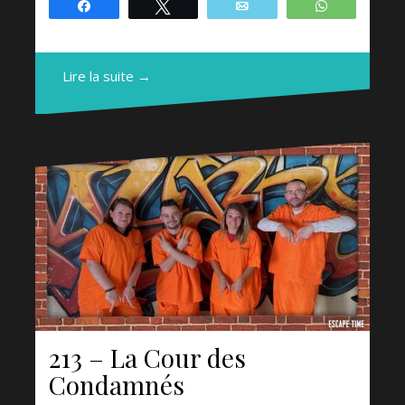
Partagez
Tweetez
Email
WhatsApp
Lire la suite →
213 – La Cour des
Condamnés