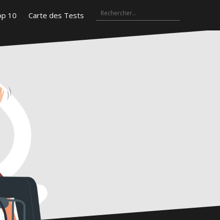
Rechercher :
Top
Carte
gram
10