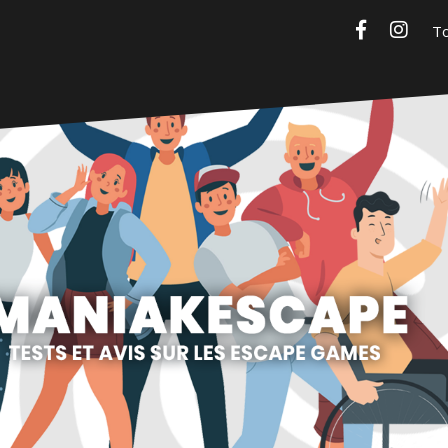
Facebook
Insta
Maniakescape
Tests et avis sur les escape games