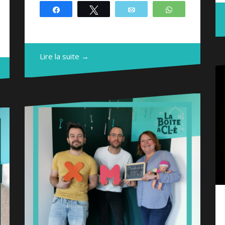
Partagez
Tweetez
Email
WhatsApp
atsApp
Lire la suite →