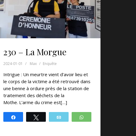
230 – La Morgue
2024-01-01
Max
Enquête
Intrigue : Un meurtre vient d’avoir lieu et
le corps de la victime a été retrouvé dans
une benne à ordure près de la station de
traitement des déchets de la
Mothe. L’arme du crime est[…]
Partagez
Tweetez
Email
WhatsApp