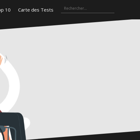
Rechercher :
Top
Carte
gram
10