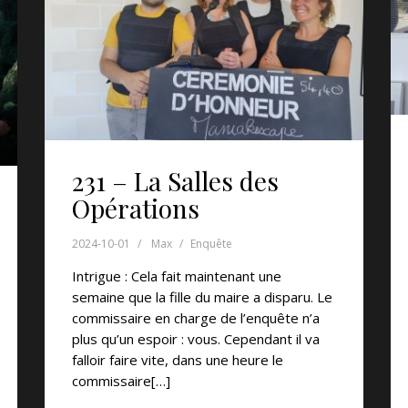
231 – La Salles des
Opérations
2024-10-01
Max
Enquête
Intrigue : Cela fait maintenant une
semaine que la fille du maire a disparu. Le
commissaire en charge de l’enquête n’a
plus qu’un espoir : vous. Cependant il va
falloir faire vite, dans une heure le
commissaire[…]