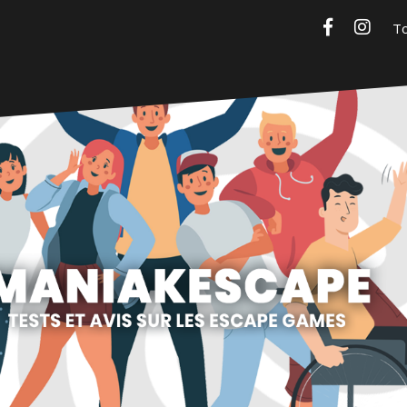
Facebook
Insta
Maniakescape
Tests et avis sur les escape games