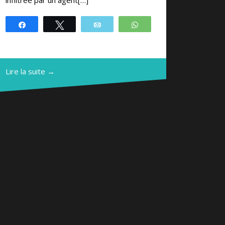
Partagez
Tweetez
Email
WhatsApp
Lire la suite →