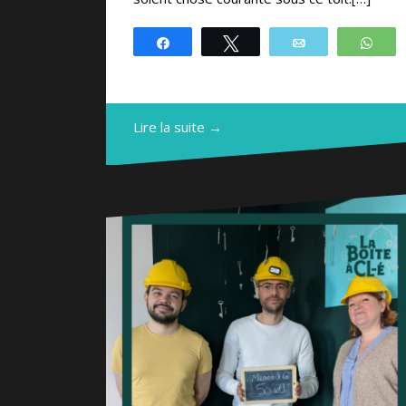
Partagez
Tweetez
Email
Wh
Lire la suite →