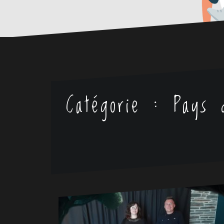
Catégorie :
Pays 