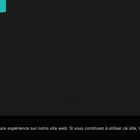
Revue
eure expérience sur notre site web. Si vous continuez à utiliser ce site