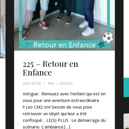
225 – Retour en
Enfance
2023-03-05
Max
Enfance
Intrigue : Renouez avec l’enfant qui est en
vous pour une aventure extraordinaire
!! Les CM2 ont besoin de vous pour
retrouver un objet qui leur a été
confisqué… LE(S) PLUS : Le démarrage du
scénario. L’ambiance.[…]