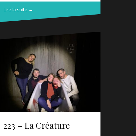
Lire la suite →
223 – La Créature