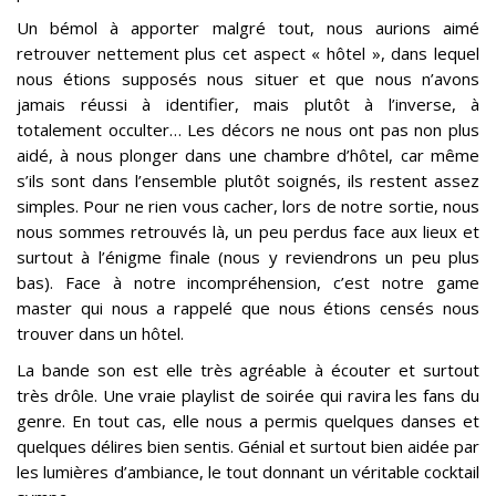
Un bémol à apporter malgré tout, nous aurions aimé
retrouver nettement plus cet aspect « hôtel », dans lequel
nous étions supposés nous situer et que nous n’avons
jamais réussi à identifier, mais plutôt à l’inverse, à
totalement occulter… Les décors ne nous ont pas non plus
aidé, à nous plonger dans une chambre d’hôtel, car même
s’ils sont dans l’ensemble plutôt soignés, ils restent assez
simples. Pour ne rien vous cacher, lors de notre sortie, nous
nous sommes retrouvés là, un peu perdus face aux lieux et
surtout à l’énigme finale (nous y reviendrons un peu plus
bas). Face à notre incompréhension, c’est notre game
master qui nous a rappelé que nous étions censés nous
trouver dans un hôtel.
La bande son est elle très agréable à écouter et surtout
très drôle. Une vraie playlist de soirée qui ravira les fans du
genre. En tout cas, elle nous a permis quelques danses et
quelques délires bien sentis. Génial et surtout bien aidée par
les lumières d’ambiance, le tout donnant un véritable cocktail