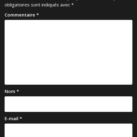
obligatoires sont indiqués avec
*
Commentaire
*
Nom
*
E-mail
*