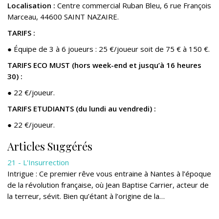
Localisation :
Centre commercial Ruban Bleu, 6 rue François
Marceau, 44600 SAINT NAZAIRE
.
TARIFS
:
● Équipe de 3 à 6 joueurs : 25 €/joueur soit de 75 € à 150 €.
TARIFS ECO MUST (hors week-end et jusqu’à 16 heures
30)
:
● 22 €/joueur.
TARIFS ETUDIANTS (du lundi au vendredi)
:
● 22 €/joueur.
Articles Suggérés
21 - L'Insurrection
Intrigue : Ce premier rêve vous entraine à Nantes à l’époque
de la révolution française, où Jean Baptise Carrier, acteur de
la terreur, sévit. Bien qu’étant à l’origine de la…