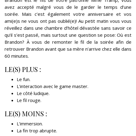
Brandon est le fils de votre patronne Mme Tramp, vous
avez accepté malgré vous de le garder le temps d’une
soirée. Mais c’est également votre anniversaire et vos
ami(e)s ne vous ont pas oublié(e)! Au petit matin vous vous
réveillez dans une chambre d’hôtel dévastée sans savoir ce
qu’il s’est passé, mais surtout une question se pose: Où est
Brandon? À vous de remonter le fil de la soirée afin de
retrouver Brandon avant que sa mère n’arrive chez elle dans
60 minutes.
LE(S) PLUS :
Le fun.
L’interaction avec le game master.
Le côté ludique.
Le fil rouge.
LE(S) MOINS :
L’immersion.
La fin trop abrupte.