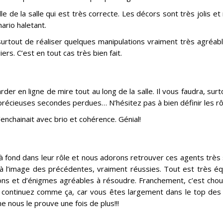
lle de la salle qui est très correcte. Les décors sont très jolis 
ario haletant.
surtout de réaliser quelques manipulations vraiment très agréable
rs. C’est en tout cas très bien fait.
rder en ligne de mire tout au long de la salle. Il vous faudra, sur
 précieuses secondes perdues… N’hésitez pas à bien définir les rô
enchainait avec brio et cohérence. Génial!
à fond dans leur rôle et nous adorons retrouver ces agents très s
 à l’image des précédentes, vraiment réussies. Tout est très éq
ons et d’énigmes agréables à résoudre. Franchement, c’est choue
s continuez comme ça, car vous êtes largement dans le top des
e nous le prouve une fois de plus!!!