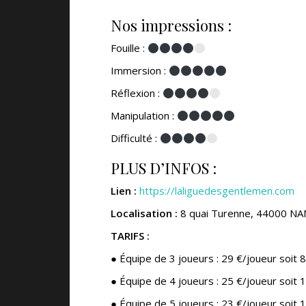
Nos impressions :
Fouille :
Immersion :
Réflexion :
Manipulation :
Difficulté :
PLUS D’INFOS :
Lien :
https://laliguedesgentlemen.com
Localisation :
8 quai Turenne, 44000 NA
TARIFS
:
● Équipe de 3 joueurs : 29 €/joueur soit 8
● Équipe de 4 joueurs : 25 €/joueur soit 1
● Équipe de 5 joueurs : 23 €/joueur soit 1