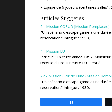
● Équipe de 6 joueurs (certaines salles) :
Articles Suggérés
5 - Mission COEUR (Mission Remplacée)
"Un scénario d'escape game a une durée de 
réservation." Intrigue : 1990,…
4 - Mission LU
Intrigue : En cette année 1897, Monsieur 
recette du Petit Beurre LU. C'est à…
22 - Mission Clair de Lune (Mission Remp
"Un scénario d'escape game a une durée de 
réservation." Intrigue : 1930,…
Partagez