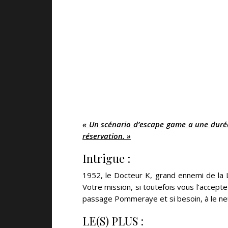
« Un scénario d’escape game a une durée d
réservation. »
Intrigue :
1952, le Docteur K, grand ennemi de la 
Votre mission, si toutefois vous l’accept
passage Pommeraye et si besoin, à le neu
LE(S) PLUS :