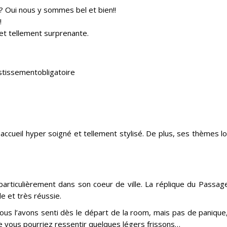
Oui nous y sommes bel et bien!!
!
et tellement surprenante.
estissementobligatoire
accueil hyper soigné et tellement stylisé. De plus, ses thèmes l
particulièrement dans son coeur de ville. La réplique du Passa
le et très réussie.
us l’avons senti dès le départ de la room, mais pas de panique
e vous pourriez ressentir quelques légers frissons…