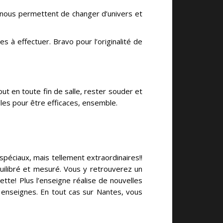
et nous permettent de changer d’univers et
s à effectuer. Bravo pour l’originalité de
tout en toute fin de salle, rester souder et
les pour être efficaces, ensemble.
péciaux, mais tellement extraordinaires!!
uilibré et mesuré. Vous y retrouverez un
tte! Plus l’enseigne réalise de nouvelles
 enseignes. En tout cas sur Nantes, vous