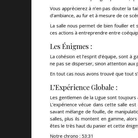
Vous apprécierez à n’en pas douter la tai
d’ambiance, au fur et à mesure de ce scén
La salle nous permet de bien fouiller et 
ces actions à entreprendre entre coéquipie
Les Énigmes :
La cohésion et l’esprit d’équipe, sont à ga
ne pas se disperser, sinon attention aux
En tout cas nous avons trouvé que tout s’
L’Expérience Globale :
Les gentlemen de la Ligue sont toujours 
L’expérience vécue dans cette salle est
savant mélange de fouille, de manipulati
salles, plus ils montent en gamme, alor
êtes le très haut du panier et cette énigm
Notre chrono : 53:31