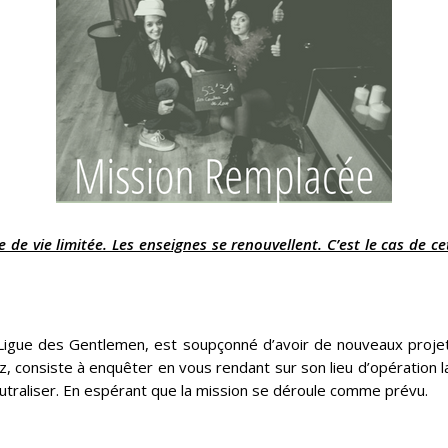
e vie limitée. Les enseignes se renouvellent. C’est le cas de cet
Ligue des Gentlemen, est soupçonné d’avoir de nouveaux projets
ez, consiste à enquêter en vous rendant sur son lieu d’opération 
traliser. En espérant que la mission se déroule comme prévu.