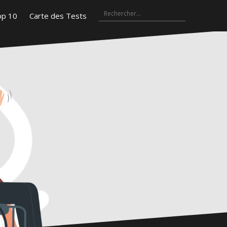
Rechercher :
Top
Carte
gram
10