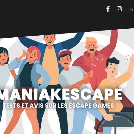
Facebook
Insta
Maniakescape
Tests et avis sur les escape games