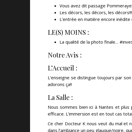
Vous avez dit passage Pommeraye? 
Les décors, les décors, les décors!!!
L’entrée en matière encore inédite 
LE(S) MOINS :
La qualité de la photo finale… #inv
Notre Avis :
L’Accueil :
L’enseigne se distingue toujours par son 
adorons ça!!
La Salle :
Nous sommes bien ici à Nantes et plus 
efficace. L’immersion est en tout cas tota
Ce cher Docteur K nous veut du mal et no
dans l’ambiance un peu glauque/noire, qu