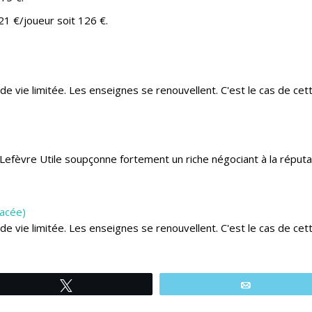
 21 €/joueur soit 126 €.
vie limitée. Les enseignes se renouvellent. C'est le cas de cette 
Lefèvre Utile soupçonne fortement un riche négociant à la réputati
lacée)
vie limitée. Les enseignes se renouvellent. C'est le cas de cette 
Tweetez
Email