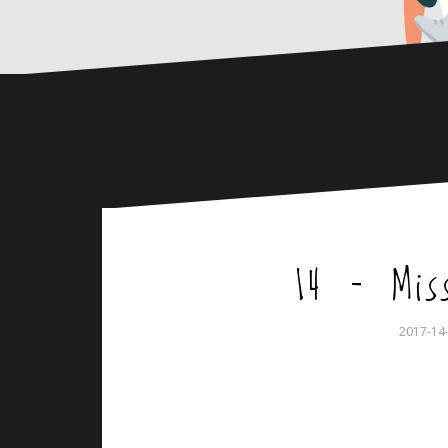
14 – Mis
2017-14