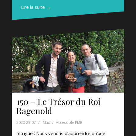
Lire la suite →
150 – Le Trésor du Roi
Ragenold
2020-23-07
Max
Accessible PMR
Intrigue : Nous venons d’apprendre qu’une