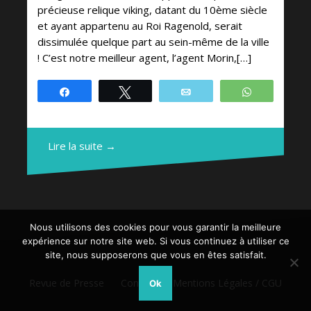
précieuse relique viking, datant du 10ème siècle
et ayant appartenu au Roi Ragenold, serait
dissimulée quelque part au sein-même de la ville
! C’est notre meilleur agent, l’agent Morin,[…]
Partagez
Tweetez
Email
WhatsApp
Lire la suite →
Nous utilisons des cookies pour vous garantir la meilleure
expérience sur notre site web. Si vous continuez à utiliser ce
site, nous supposerons que vous en êtes satisfait.
Revue de Presse
Contact
Mentions Légales / CGU
Ok