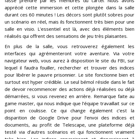
fasse prendre par les membres du cartel. Nous avons
apprécié cette immersion et cette plongée dans la salle
durant ces 60 minutes ! Les décors sont plutôt sobres pour
un scénario en réel, mais ils fonctionnent très bien pour une
salle en visio. L’essentiel est là, avec des éléments bien
réalisés qui offrent des sensations de jeu très plaisantes.
En plus de la salle, vous retrouverez également les
interfaces qui agrémenteront votre aventure. Via votre
navigateur web, vous aurez à disposition le site du FBI, sur
lequel il faudra fouiller, rechercher et trouver des indices
pour libérer le pauvre prisonnier. Le site fonctionne bien et
surtout est hyper crédible. Le seul bémol réside dans le fait
de devoir recommencer des actions déjà réalisées ou déjà
démarrées, si vous revenez en arrière. Remarque faite au
game master, qui nous indique que l’équipe travaillait sur ce
point en coulisse. Ce qui change également c’est la
disparition de Google Drive pour l’envoi des indices et
documents, au profit de Telescape, une plateforme déjà
testé via d’autres scénarios et qui fonctionnent vraiment
très bien. Les indices apparaissent et disparaissent à