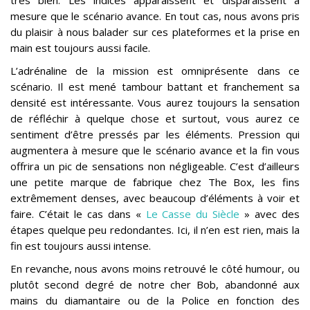
mesure que le scénario avance. En tout cas, nous avons pris
du plaisir à nous balader sur ces plateformes et la prise en
main est toujours aussi facile.
L’adrénaline de la mission est omniprésente dans ce
scénario. Il est mené tambour battant et franchement sa
densité est intéressante. Vous aurez toujours la sensation
de réfléchir à quelque chose et surtout, vous aurez ce
sentiment d’être pressés par les éléments. Pression qui
augmentera à mesure que le scénario avance et la fin vous
offrira un pic de sensations non négligeable. C’est d’ailleurs
une petite marque de fabrique chez The Box, les fins
extrêmement denses, avec beaucoup d’éléments à voir et
faire. C’était le cas dans «
Le Casse du Siècle
» avec des
étapes quelque peu redondantes. Ici, il n’en est rien, mais la
fin est toujours aussi intense.
En revanche, nous avons moins retrouvé le côté humour, ou
plutôt second degré de notre cher Bob, abandonné aux
mains du diamantaire ou de la Police en fonction des