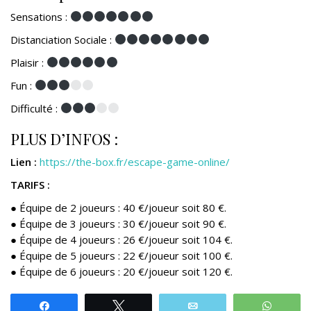
Sensations :
Distanciation Sociale :
Plaisir :
Fun :
Difficulté :
PLUS D’INFOS :
Lien :
https://the-box.fr/escape-game-online/
TARIFS
:
● Équipe de 2 joueurs : 40 €/joueur soit 80 €.
● Équipe de 3 joueurs : 30 €/joueur soit 90 €.
● Équipe de 4 joueurs : 26 €/joueur soit 104 €.
● Équipe de 5 joueurs : 22 €/joueur soit 100 €.
● Équipe de 6 joueurs : 20 €/joueur soit 120 €.
Partagez
Tweetez
Email
Whats