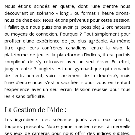
Nous étions scindés en quatre, dont l’une d’entre nous
découvrant un scénario « long » ou format 1 heure dirons-
nous de chez eux. Nous étions prévenus pour cette session,
il fallait que nous puissions avoir (si possible) 2 ordinateurs
ou moyens de connexion. Pourquoi ? Tout simplement pour
profiter d’une expérience de jeu plus agréable. Au même
titre que leurs confrères canadiens, entre la visio, la
plateforme de jeu et la plateforme d’indices, il est parfois
compliqué de s’y retrouver avec un seul écran. En effet,
jongler entre 3 onglets est une gymnastique qui demande
de l’entrainement, voire carrément de la dextérité, mais
l’une d’entre nous s’est « sacrifiée » pour vous en tentant
l’expérience avec un seul écran. Mission réussie pour tous
les 4 sans difficulté.
La Gestion de l’Aide :
Les ingrédients des scénarios joués avec eux sont là,
toujours présents. Notre game master réussi à merveille
ses jeux de caméras pour nous offrir des indices subtiles,