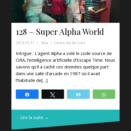
128 – Super Alpha World
2019-15-11
Max
Centre Val de Loire
Intrigue : L’agent Alpha a volé le code source de
ORA, l’intelligence artificielle d’Escape Time. Nous
savons qu’il a caché ces données quelque part
dans une salle d’arcade en 1987 où il avait
l’habitude de[…]
Partagez
Tweetez
Email
WhatsApp
Lire la suite →