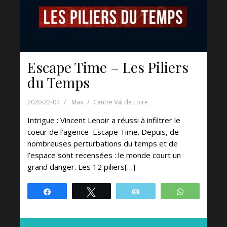
Escape Time – Les Piliers
du Temps
2020-22-04
Max
Centre Val de Loire
Intrigue : Vincent Lenoir a réussi à infiltrer le
coeur de l’agence Escape Time. Depuis, de
nombreuses perturbations du temps et de
l’espace sont recensées : le monde court un
grand danger. Les 12 piliers[…]
Partagez
Tweetez
Email
WhatsApp