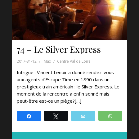
74 – Le Silver Express
2017-31-12
Max
Centre Val de Loire
Intrigue : Vincent Lenoir a donné rendez-vous
aux agents d’Escape Time en 1890 dans un
prestigieux train américain : le Silver Express. Le
moment de la rencontre a enfin sonné mais
peut-être est-ce un piège?[…]
Partagez
Tweetez
Email
WhatsApp