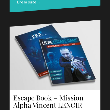
Lire la suite →
Escape Book – Mission
Alpha Vincent LENOIR