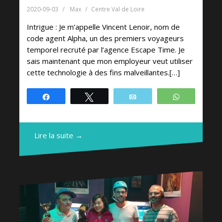
2020-09-03
Max
Centre Val de Loire
Intrigue : Je m’appelle Vincent Lenoir, nom de
code agent Alpha, un des premiers voyageurs
temporel recruté par l’agence Escape Time. Je
sais maintenant que mon employeur veut utiliser
cette technologie à des fins malveillantes.[…]
Partagez
Tweetez
Email
WhatsApp
Lire la suite →